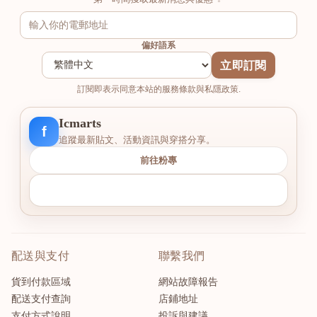
偏好語系
立即訂閱
訂閱即表示同意本站的服務條款與私隱政策.
Icmarts
f
追蹤最新貼文、活動資訊與穿搭分享。
前往粉專
配送與支付
聯繫我們
貨到付款區域
網站故障報告
配送支付查詢
店鋪地址
支付方式說明
投訴與建議