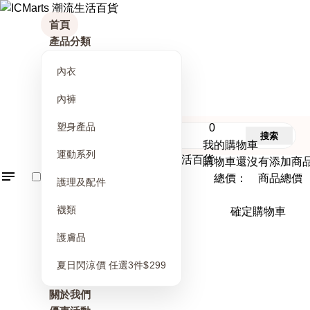
首頁
產品分類
內衣
內褲
塑身產品
0
搜索
我的購物車
運動系列
購物車還沒有添加商
總價： 商品總價
護理及配件
襪類
確定購物車
護膚品
夏日閃涼價 任選3件$299
關於我們