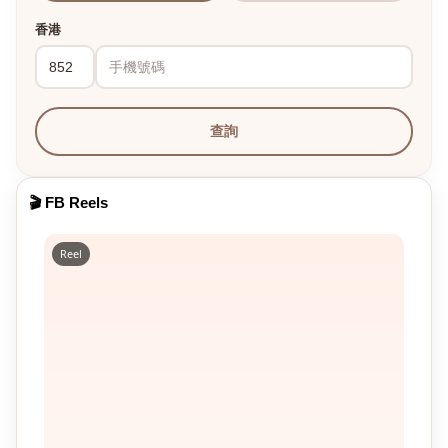
香港
查詢
🎬 FB Reels
Reel