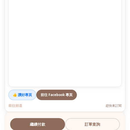
👍 讚好專頁
前往 Facebook 專頁
前往頻道
趕快來訂閱
繼續付款
訂單查詢