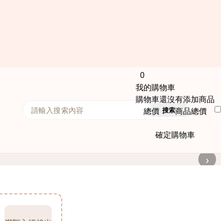
0
我的購物車
購物車還沒有添加商品
搜索
總價： 商品總價
確定購物車
›