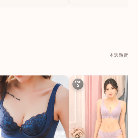
本週熱賣
TOP
5