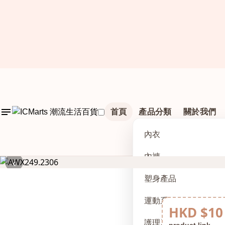
首頁
產品分類
關於我們
內衣
內褲
‹
塑身產品
運動系列
HKD $10
護理及配件
product link