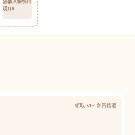
滿額入帳後出
現QR
領取 VIP 會員禮遇