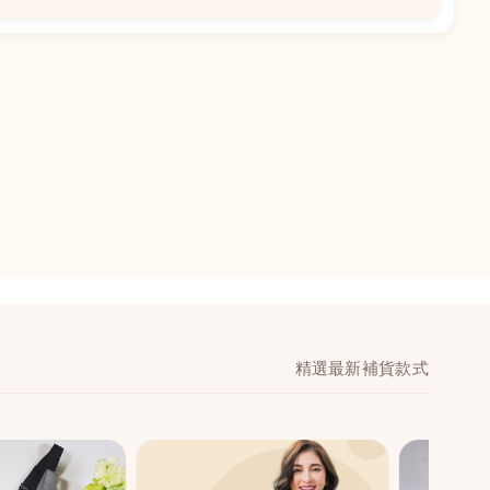
安花園地下AG
精選最新補貨款式