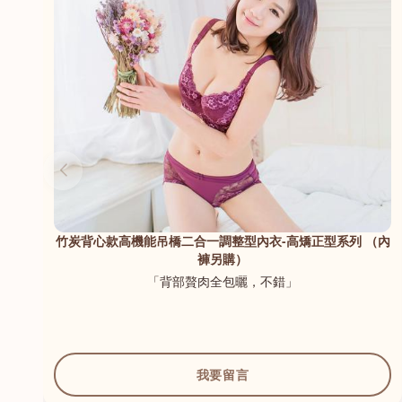
列 （內
空氣引流杯調整型內衣
「厚薄適中，好著」
我要留言