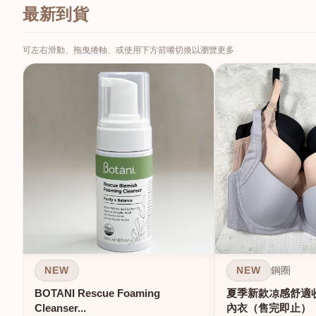
最新到貨
可左右滑動、拖曳捲軸、或使用下方箭嘴切換以瀏覽更多
NEW
NEW
鋼圈
BOTANI Rescue Foaming
夏季新款凉感舒適
Cleanser...
內衣（售完即止）