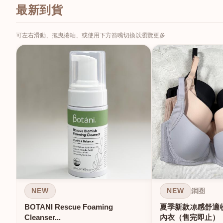
最新到貨
可左右滑動、拖曳捲軸、或使用下方箭嘴切換以瀏覽更多
NEW
NEW
鋼圈
BOTANI Rescue Foaming
夏季新款凉感舒適
Cleanser...
內衣（售完即止）