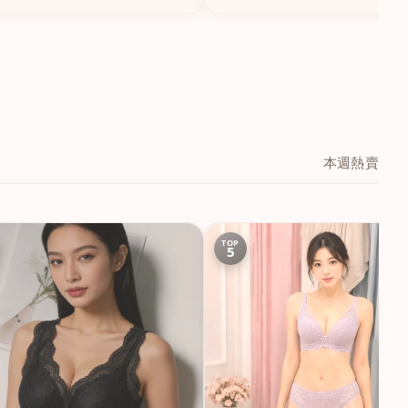
本週熱賣
TOP
5