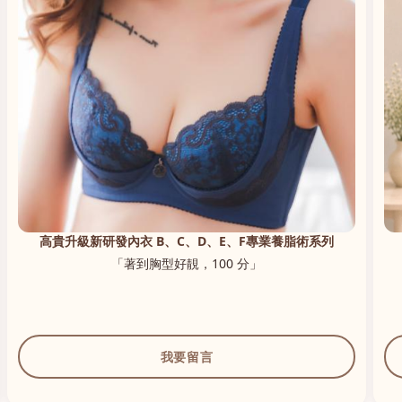
高貴升級新研發內衣 B、C、D、E、F專業養脂術系列
「著到胸型好靚，100 分」
我要留言