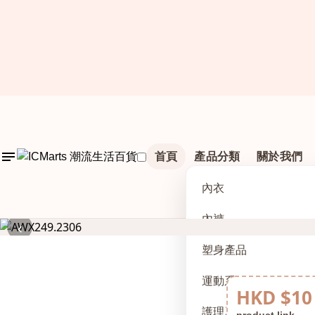
首頁
產品分類
關於我們
內衣
內褲
‹
塑身產品
運動系列
HKD $10
護理及配件
product link