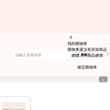
0
我的購物車
購物車還沒有添加商品
搜索
總價： 商品總價
確定購物車
›