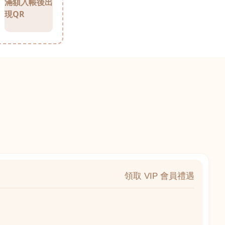
滿額入帳後出
現QR
領取 VIP 會員禮遇