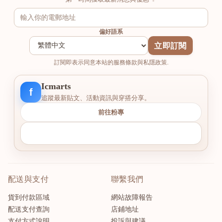
偏好語系
立即訂閱
訂閱即表示同意本站的服務條款與私隱政策.
Icmarts
f
追蹤最新貼文、活動資訊與穿搭分享。
前往粉專
配送與支付
聯繫我們
貨到付款區域
網站故障報告
配送支付查詢
店鋪地址
支付方式說明
投訴與建議