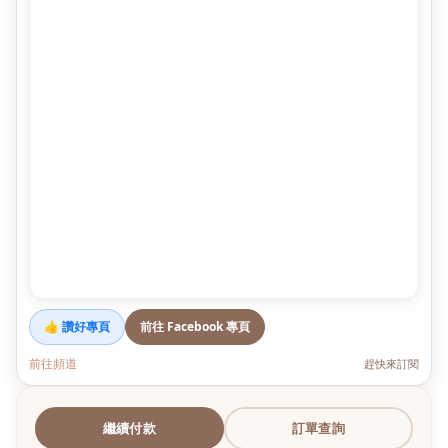
👍 讚好專頁
前往 Facebook 專頁
前往頻道
趕快來訂閱
繼續付款
訂單查詢