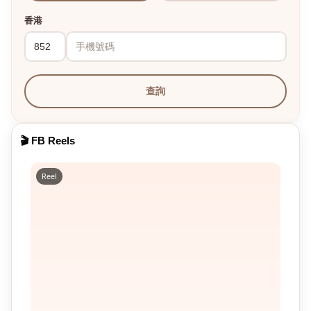
香港
查詢
🎬 FB Reels
Reel