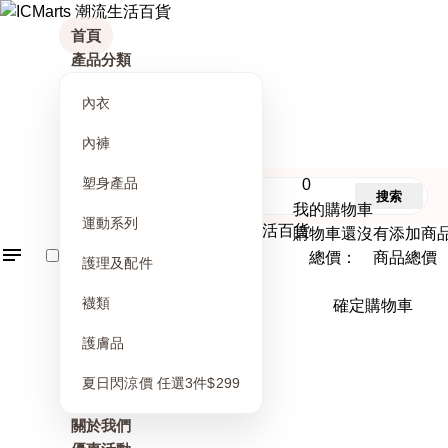
首頁
產品分類
內衣
內褲
塑身產品
0
搜索
我的購物車
運動系列
購物車還沒有添加商
總價： 商品總價
護理及配件
襪類
確定購物車
護膚品
夏日閃涼價 任選3件$299
關於我們