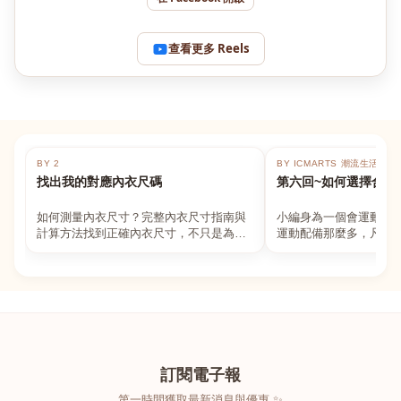
查看更多 Reels
BY 2
BY ICMARTS 潮流生活百貨
找出我的對應內衣尺碼
第六回~如何選擇合適
如何測量內衣尺寸？完整內衣尺寸指南與
小編身為一個會運動的
計算方法找到正確內衣尺寸，不只是為了
運動配備那麼多，凡舉
數字好看，而是為了長時間穿著的舒適與
動上衣，外套，內衣，
支撐。如果你...
堆！真的很多人...
訂閱電子報
第一時間獲取最新消息與優惠 ✨