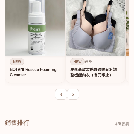
鋼圈
NEW
NEW
BOTANI Rescue Foaming
夏季新款凉感舒適收副乳調
Cleanser...
整機能內衣（售完即止）
‹
›
銷售排行
本週熱賣