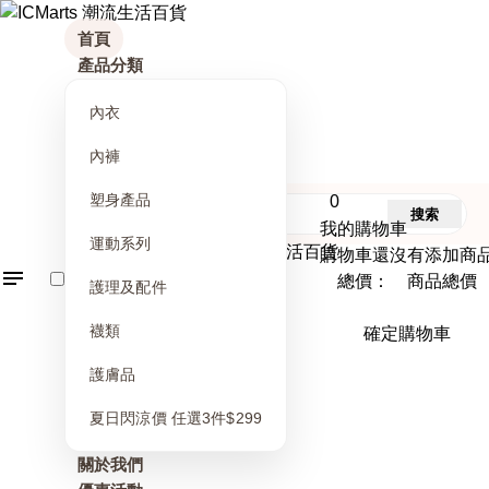
首頁
產品分類
內衣
內褲
塑身產品
0
搜索
我的購物車
運動系列
購物車還沒有添加商
總價： 商品總價
護理及配件
襪類
確定購物車
護膚品
夏日閃涼價 任選3件$299
關於我們