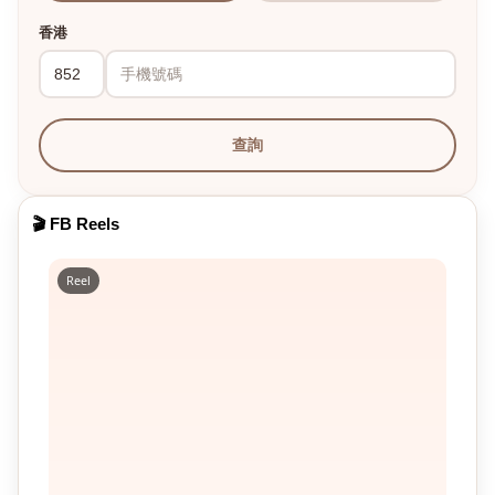
香港
查詢
🎬 FB Reels
Reel