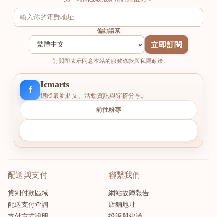
偏好語系
立即訂閱
訂閱即表示同意本站的服務條款與私隱政策.
Icmarts
f
追蹤最新貼文、活動資訊與穿搭分享。
前往粉專
配送與支付
聯繫我們
貨到付款區域
網站故障報告
配送支付查詢
店鋪地址
支付方式說明
投訴與建議