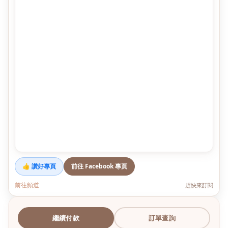
👍 讚好專頁
前往 Facebook 專頁
前往頻道
趕快來訂閱
繼續付款
訂單查詢