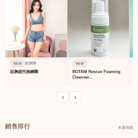
無鋼圈
NEW
NEW
貼胸提托無鋼圈
BOTANI Rescue Foaming
Cleanser...
‹
›
銷售排行
本週熱賣