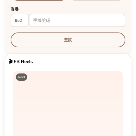
香港
查詢
🎬 FB Reels
Reel