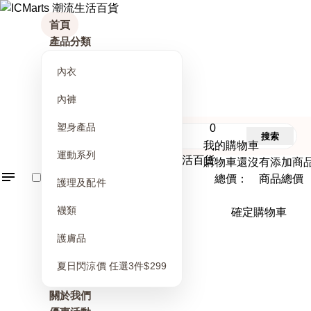
首頁
產品分類
內衣
內褲
塑身產品
0
搜索
我的購物車
運動系列
購物車還沒有添加商
總價： 商品總價
護理及配件
襪類
確定購物車
護膚品
夏日閃涼價 任選3件$299
關於我們