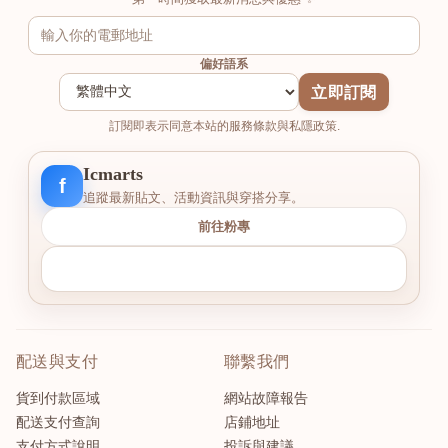
偏好語系
立即訂閱
訂閱即表示同意本站的服務條款與私隱政策.
Icmarts
f
追蹤最新貼文、活動資訊與穿搭分享。
前往粉專
配送與支付
聯繫我們
貨到付款區域
網站故障報告
配送支付查詢
店鋪地址
支付方式說明
投訴與建議