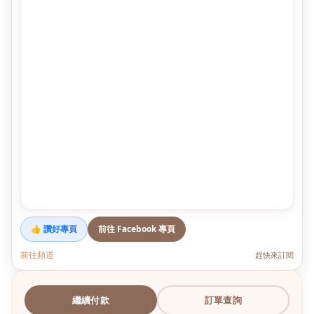
👍 讚好專頁
前往 Facebook 專頁
前往頻道
趕快來訂閱
繼續付款
訂單查詢