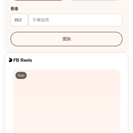
香港
查詢
🎬 FB Reels
Reel