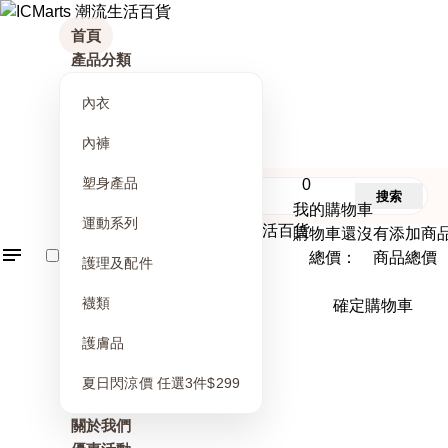
首頁
產品分類
內衣
內褲
塑身產品
0
搜索
我的購物車
運動系列
購物車還沒有添加商
總價： 商品總價
護理及配件
襪類
確定購物車
護膚品
夏日閃涼價 任選3件$299
關於我們