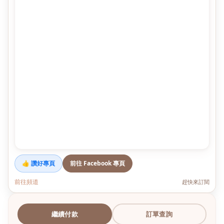
👍 讚好專頁
前往 Facebook 專頁
前往頻道
趕快來訂閱
繼續付款
訂單查詢