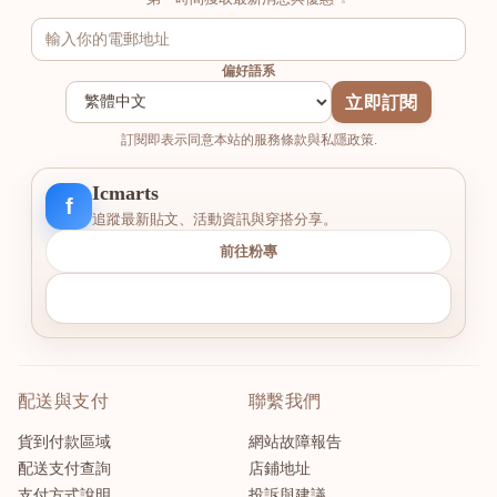
偏好語系
立即訂閱
訂閱即表示同意本站的服務條款與私隱政策.
Icmarts
f
追蹤最新貼文、活動資訊與穿搭分享。
前往粉專
配送與支付
聯繫我們
貨到付款區域
網站故障報告
配送支付查詢
店鋪地址
支付方式說明
投訴與建議