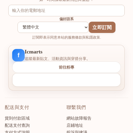
偏好語系
立即訂閱
訂閱即表示同意本站的服務條款與私隱政策.
Icmarts
f
追蹤最新貼文、活動資訊與穿搭分享。
前往粉專
配送與支付
聯繫我們
貨到付款區域
網站故障報告
配送支付查詢
店鋪地址
支付方式說明
投訴與建議