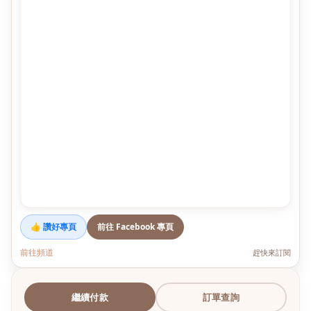
👍 讚好專頁
前往 Facebook 專頁
前往頻道
趕快來訂閱
繼續付款
訂單查詢