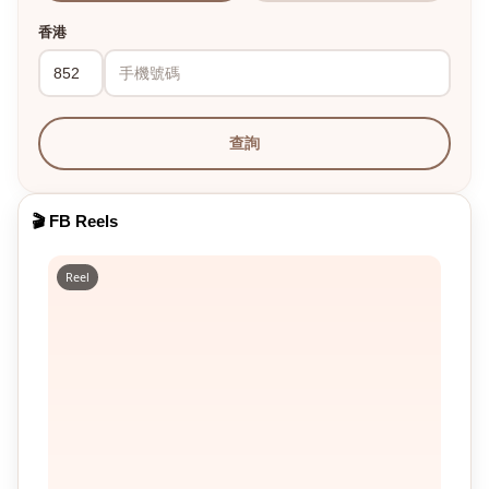
香港
查詢
🎬 FB Reels
Reel