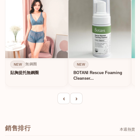
無鋼圈
NEW
NEW
貼胸提托無鋼圈
BOTANI Rescue Foaming
Cleanser...
‹
›
銷售排行
本週熱賣