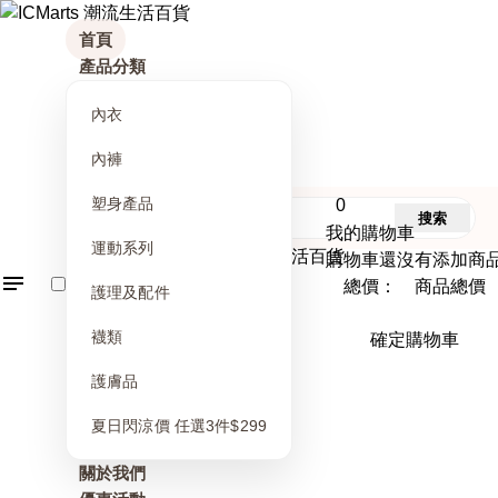
首頁
產品分類
內衣
內褲
塑身產品
0
搜索
我的購物車
運動系列
購物車還沒有添加商
總價： 商品總價
護理及配件
襪類
確定購物車
護膚品
夏日閃涼價 任選3件$299
關於我們