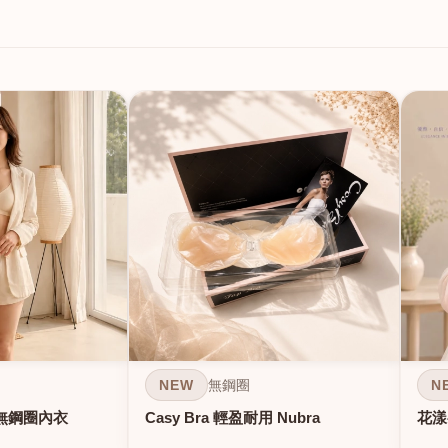
NEW
N
無鋼圈
無鋼圈內衣
Casy Bra 輕盈耐用 Nubra
花漾