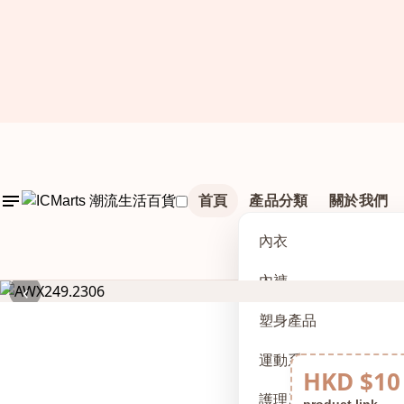
首頁
產品分類
關於我們
內衣
內褲
‹
塑身產品
運動系列
HKD $10
護理及配件
product link