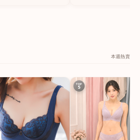
本週熱賣
TOP
5