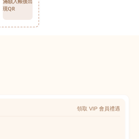
滿額入帳後出
現QR
領取 VIP 會員禮遇