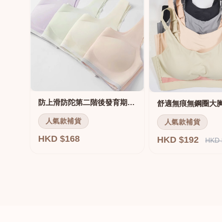
防上滑防陀第二階後發育期內衣
人氣款補貨
人氣款補貨
HKD $168
HKD $192
HKD 