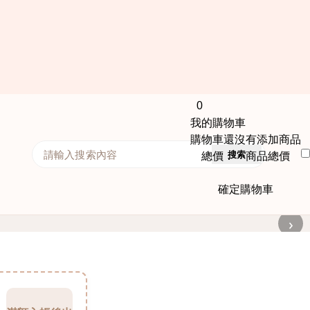
0
我的購物車
購物車還沒有添加商品
搜索
總價： 商品總價
確定購物車
›