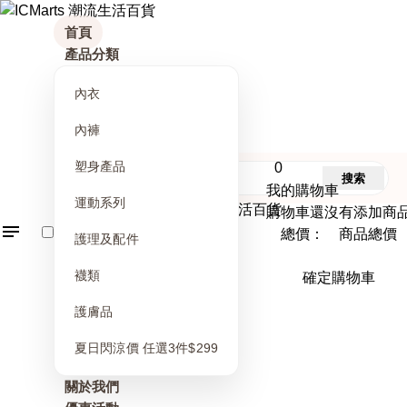
首頁
產品分類
內衣
內褲
塑身產品
0
搜索
我的購物車
運動系列
購物車還沒有添加商
總價： 商品總價
護理及配件
襪類
確定購物車
護膚品
夏日閃涼價 任選3件$299
關於我們