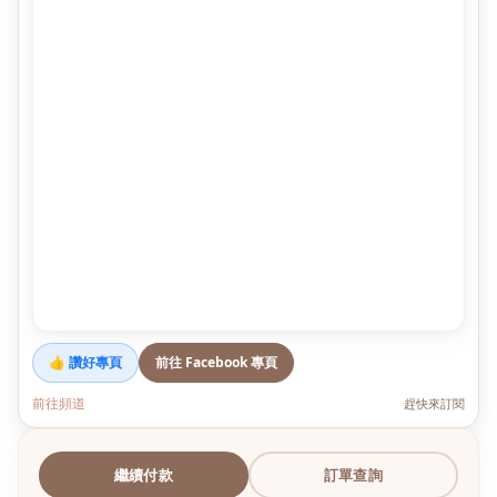
👍 讚好專頁
前往 Facebook 專頁
前往頻道
趕快來訂閱
繼續付款
訂單查詢