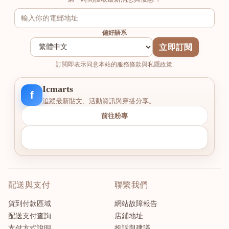
偏好語系
立即訂閱
訂閱即表示同意本站的服務條款與私隱政策.
Icmarts
f
追蹤最新貼文、活動資訊與穿搭分享。
前往粉專
配送與支付
聯繫我們
貨到付款區域
網站故障報告
配送支付查詢
店鋪地址
支付方式說明
投訴與建議