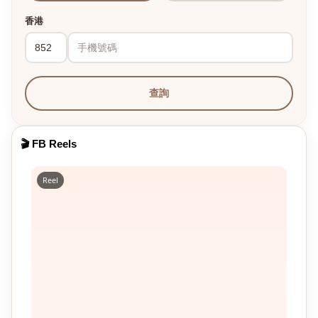
香港
查詢
🎬 FB Reels
Reel