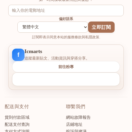
偏好語系
立即訂閱
訂閱即表示同意本站的服務條款與私隱政策.
Icmarts
f
追蹤最新貼文、活動資訊與穿搭分享。
前往粉專
配送與支付
聯繫我們
貨到付款區域
網站故障報告
配送支付查詢
店鋪地址
支付方式說明
投訴與建議