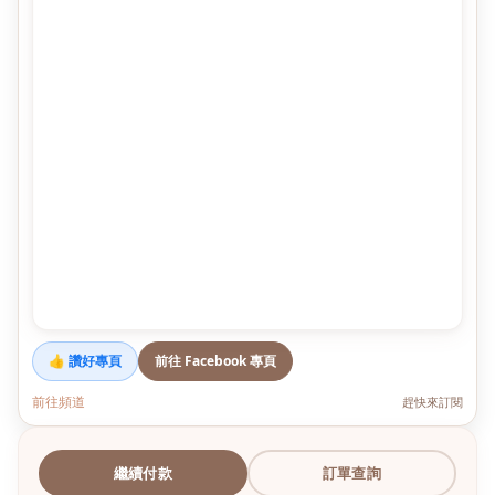
👍 讚好專頁
前往 Facebook 專頁
前往頻道
趕快來訂閱
繼續付款
訂單查詢