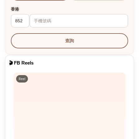
香港
查詢
🎬 FB Reels
Reel