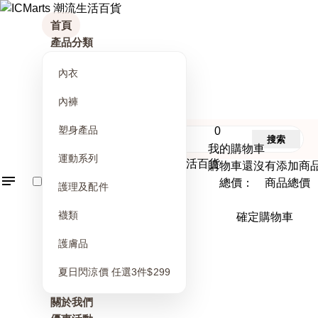
首頁
產品分類
內衣
內褲
塑身產品
0
搜索
我的購物車
運動系列
購物車還沒有添加商
總價： 商品總價
護理及配件
襪類
確定購物車
護膚品
夏日閃涼價 任選3件$299
關於我們