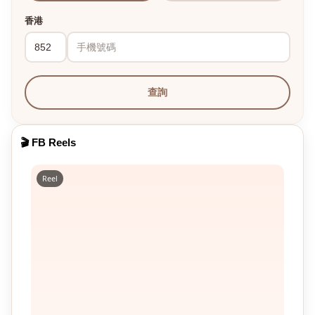
香港
查詢
🎬 FB Reels
Reel