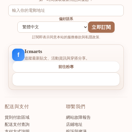
偏好語系
立即訂閱
訂閱即表示同意本站的服務條款與私隱政策.
Icmarts
f
追蹤最新貼文、活動資訊與穿搭分享。
前往粉專
配送與支付
聯繫我們
貨到付款區域
網站故障報告
配送支付查詢
店鋪地址
支付方式說明
投訴與建議