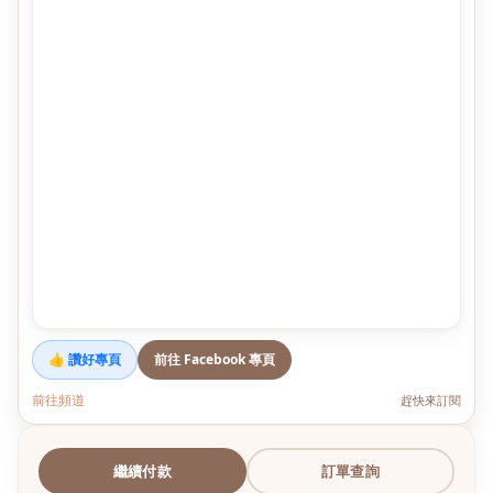
👍 讚好專頁
前往 Facebook 專頁
前往頻道
趕快來訂閱
繼續付款
訂單查詢