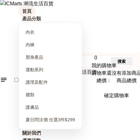
首頁
產品分類
內衣
內褲
塑身產品
0
搜索
我的購物車
運動系列
購物車還沒有添加商
總價： 商品總價
護理及配件
襪類
確定購物車
護膚品
夏日閃涼價 任選3件$299
關於我們