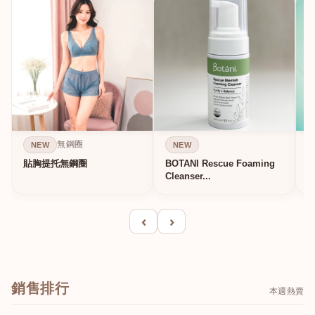
無鋼圈
NEW
NEW
貼胸提托無鋼圈
BOTANI Rescue Foaming
Cleanser...
‹
›
銷售排行
本週熱賣