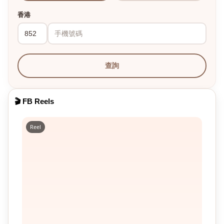
香港
查詢
🎬 FB Reels
Reel