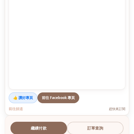
👍 讚好專頁
前往 Facebook 專頁
前往頻道
趕快來訂閱
繼續付款
訂單查詢