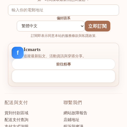
偏好語系
立即訂閱
訂閱即表示同意本站的服務條款與私隱政策.
Icmarts
f
追蹤最新貼文、活動資訊與穿搭分享。
前往粉專
配送與支付
聯繫我們
貨到付款區域
網站故障報告
配送支付查詢
店鋪地址
支付方式說明
投訴與建議