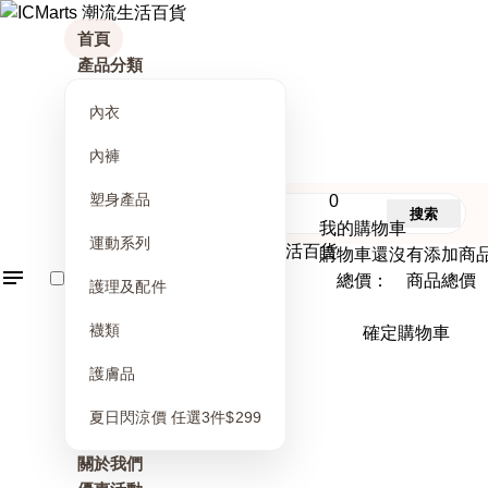
首頁
產品分類
內衣
內褲
塑身產品
0
搜索
我的購物車
運動系列
購物車還沒有添加商
總價： 商品總價
護理及配件
襪類
確定購物車
護膚品
夏日閃涼價 任選3件$299
關於我們