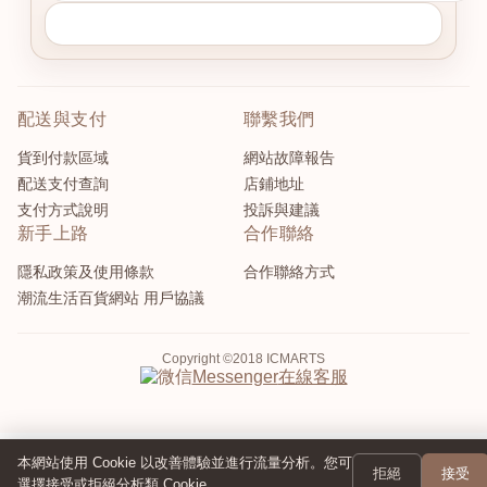
配送與支付
聯繫我們
貨到付款區域
網站故障報告
配送支付查詢
店鋪地址
支付方式說明
投訴與建議
新手上路
合作聯絡
隱私政策及使用條款
合作聯絡方式
潮流生活百貨網站 用戶協議
Copyright ©2018 ICMARTS
在線客服
Messenger
本網站使用 Cookie 以改善體驗並進行流量分析。您可
拒絕
接受
選擇接受或拒絕分析類 Cookie。