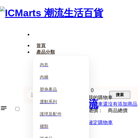
首頁
產品分類
內衣
內褲
塑身產品
0
搜索
我的購物車
運動系列
購物車還沒有添加商品
總價： 商品總價
護理及配件
確定購物車
襪類