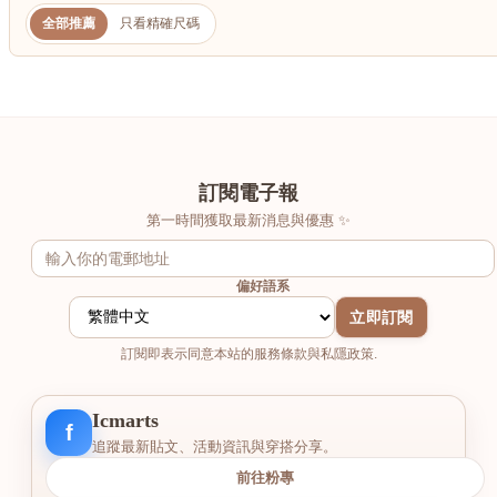
港澳中文
全部推薦
只看精確尺碼
English
訂閱電子報
第一時間獲取最新消息與優惠 ✨
偏好語系
立即訂閱
訂閱即表示同意本站的服務條款與私隱政策.
Icmarts
f
追蹤最新貼文、活動資訊與穿搭分享。
前往粉專