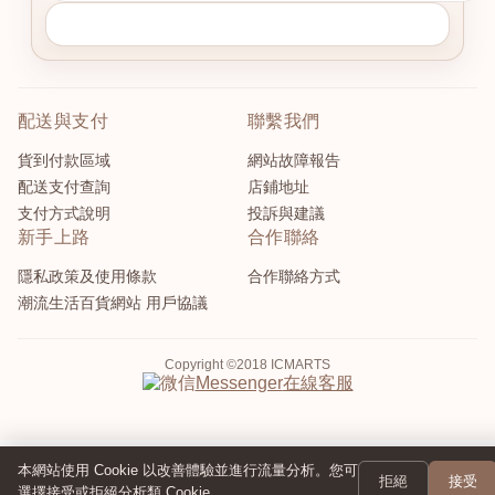
配送與支付
聯繫我們
貨到付款區域
網站故障報告
配送支付查詢
店鋪地址
支付方式說明
投訴與建議
新手上路
合作聯絡
隱私政策及使用條款
合作聯絡方式
潮流生活百貨網站 用戶協議
Copyright ©2018 ICMARTS
在線客服
Messenger
本網站使用 Cookie 以改善體驗並進行流量分析。您可
拒絕
接受
選擇接受或拒絕分析類 Cookie。