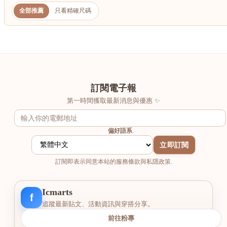
港澳中文
全部推薦
只看精確尺碼
English
訂閱電子報
第一時間獲取最新消息與優惠 ✨
偏好語系
立即訂閱
訂閱即表示同意本站的服務條款與私隱政策.
Icmarts
f
追蹤最新貼文、活動資訊與穿搭分享。
前往粉專