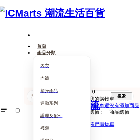
首頁
產品分類
內衣
內褲
塑身產品
0
搜索
我的購物車
運動系列
購物車還沒有添加商品
總價： 商品總價
護理及配件
確定購物車
襪類