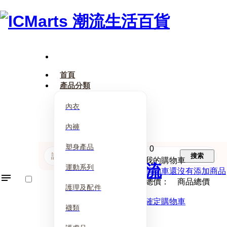
首頁
產品分類
內衣
內褲
塑身產品
0
搜索
我的購物車
運動系列
購物車還沒有添加商品
總價： 商品總價
護理及配件
確定購物車
襪類