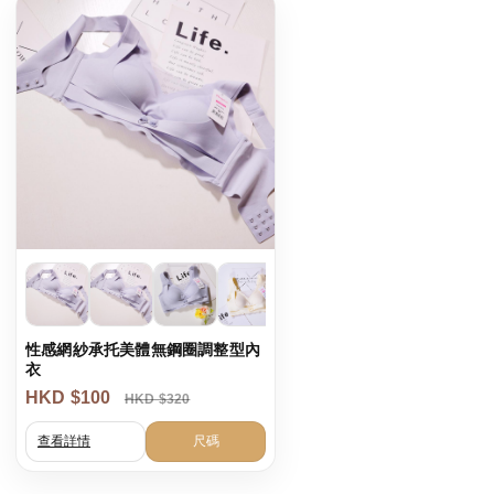
性感網紗承托美體無鋼圈調整型內
衣
HKD $100
HKD $320
查看詳情
尺碼