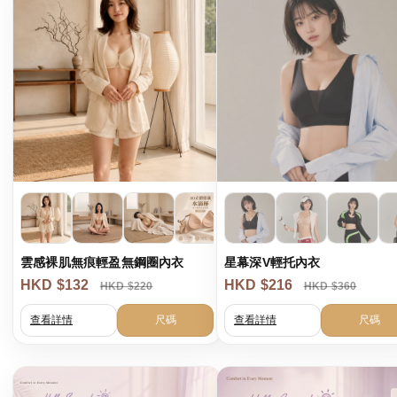
雲感裸肌無痕輕盈無鋼圈內衣
星幕深V輕托內衣
HKD $132
HKD $216
HKD $220
HKD $360
查看詳情
尺碼
查看詳情
尺碼