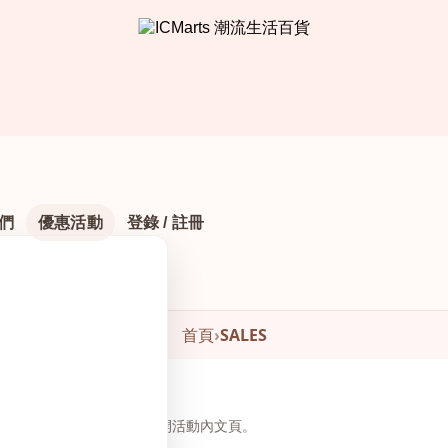
們
優惠活動
登錄 / 註冊
首頁
›
SALES
頁下方瀏覽與下單，無需另開活動內文頁。