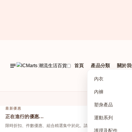
首頁
產品分類
關於我
內衣
內褲
塑身產品
最新優惠
正在進行的優惠...
運動系列
限時折扣、件數優惠、組合精選集中於此。請先點上方活動，再於本
護理及配件