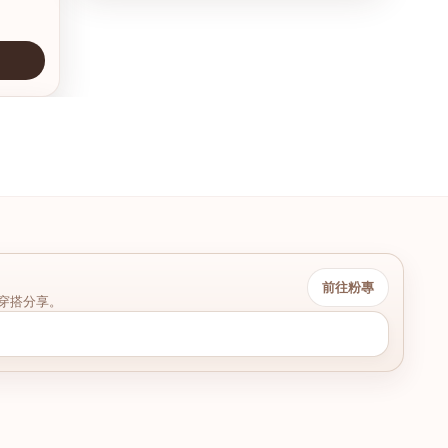
前往粉專
穿搭分享。