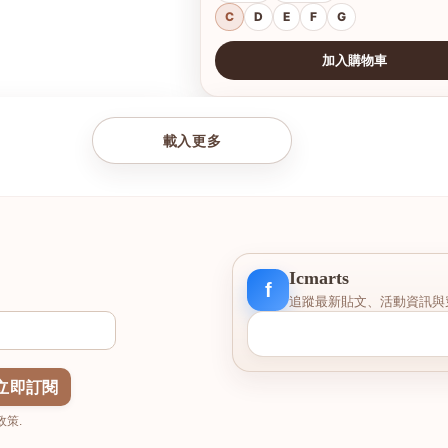
C
D
E
F
G
加入購物車
查看圖片
載入更多
Icmarts
f
追蹤最新貼文、活動資訊與
立即訂閱
策.