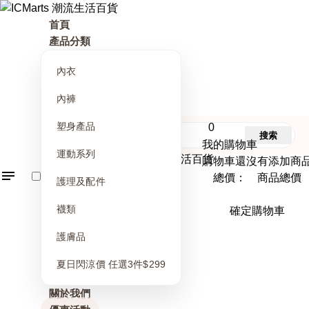
首頁
產品分類
內衣
內褲
塑身產品
0
搜索
我的購物車
運動系列
購物車還沒有添加商
總價： 商品總價
護理及配件
襪類
確定購物車
護膚品
夏日閃涼價 任選3件$299
關於我們