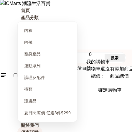
首頁
產品分類
內衣
內褲
塑身產品
0
搜索
我的購物車
運動系列
購物車還沒有添加商
總價： 商品總價
護理及配件
襪類
確定購物車
護膚品
夏日閃涼價 任選3件$299
關於我們