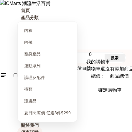
首頁
產品分類
內衣
內褲
塑身產品
0
搜索
我的購物車
運動系列
購物車還沒有添加商
總價： 商品總價
護理及配件
襪類
確定購物車
護膚品
夏日閃涼價 任選3件$299
關於我們