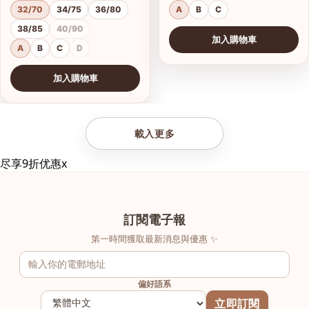
32/70
34/75
36/80
A
B
C
38/85
40/90
加入購物車
A
B
C
D
加入購物車
查看圖片
載入更多
尽享9折优惠
x
訂閱電子報
第一時間獲取最新消息與優惠 ✨
偏好語系
立即訂閱