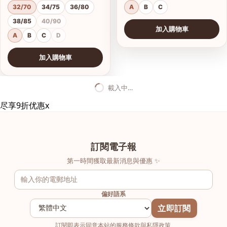
32/70
34/75
36/80
A
B
C
38/85
40/90
加入購物車
A
B
C
D
加入購物車
查看圖片
載入中…
尽享9折优惠
x
訂閱電子報
第一時間獲取最新消息與優惠 ✨
偏好語系
立即訂閱
訂閱即表示同意本站的服務條款與私隱政策.