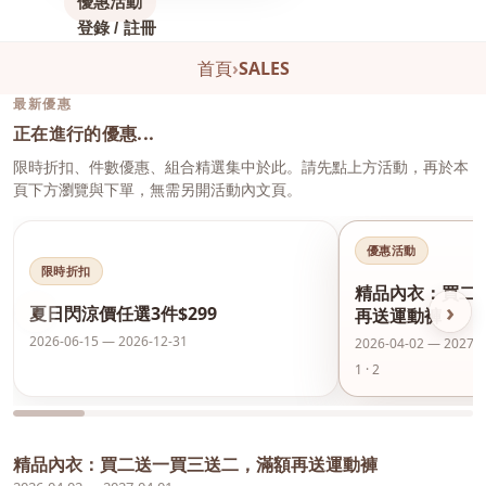
優惠活動
登錄 / 註冊
首頁
›
SALES
最新優惠
正在進行的優惠...
限時折扣、件數優惠、組合精選集中於此。請先點上方活動，再於本
頁下方瀏覽與下單，無需另開活動內文頁。
優惠活動
限時折扣
精品內衣：買二
‹
›
夏日閃涼價任選3件$299
再送運動褲
2026-06-15 — 2026-12-31
2026-04-02 — 2027-0
1 · 2
精品內衣：買二送一買三送二，滿額再送運動褲