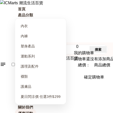
首頁
產品分類
內衣
內褲
塑身產品
0
搜索
我的購物車
運動系列
購物車還沒有添加商
總價： 商品總價
護理及配件
襪類
確定購物車
護膚品
夏日閃涼價 任選3件$299
關於我們