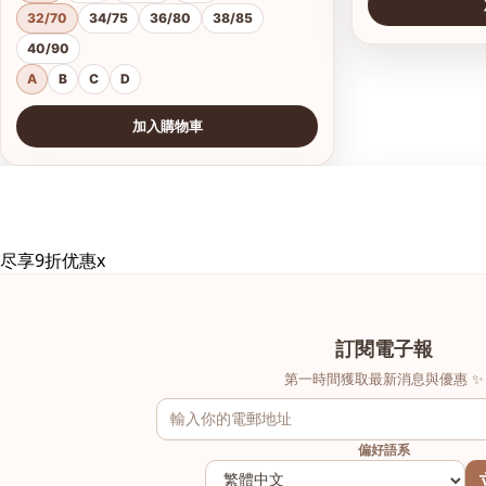
32/70
34/75
36/80
38/85
40/90
A
B
C
D
加入購物車
查看圖片
查看圖片
尽享9折优惠
x
訂閱電子報
第一時間獲取最新消息與優惠 ✨
偏好語系