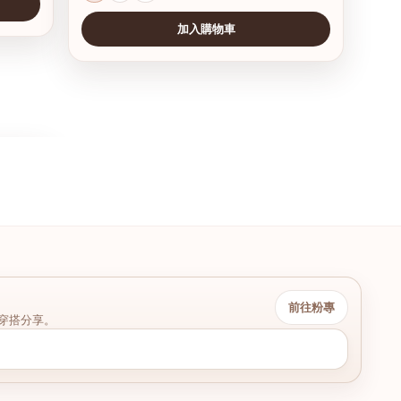
加入購物車
前往粉專
穿搭分享。