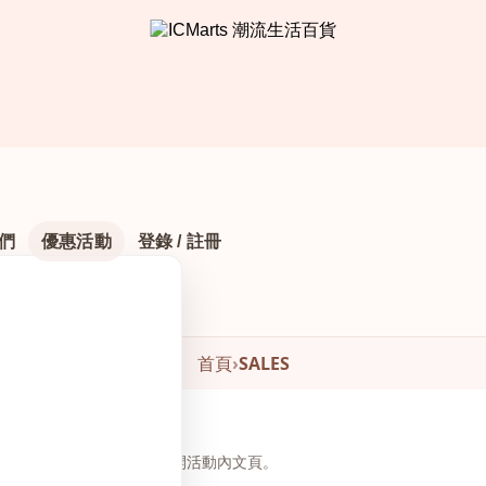
們
優惠活動
登錄 / 註冊
首頁
›
SALES
頁下方瀏覽與下單，無需另開活動內文頁。