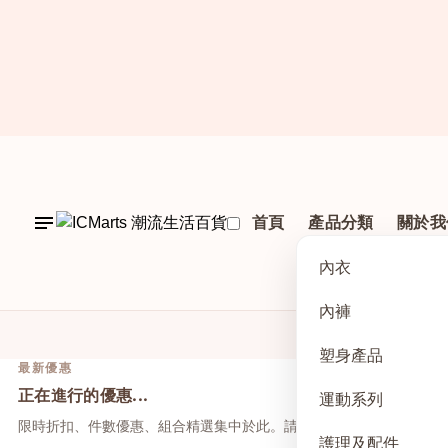
首頁
產品分類
關於我
內衣
內褲
塑身產品
最新優惠
正在進行的優惠...
運動系列
限時折扣、件數優惠、組合精選集中於此。請先點上方活動，再於本
護理及配件