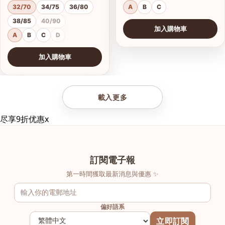
32/70
34/75
36/80
A
B
C
38/85
40/90
加入購物車
A
B
C
D
加入購物車
查看圖片
載入更多
尽享9折优惠
x
訂閱電子報
第一時間獲取最新消息與優惠 ✨
偏好語系
立即訂閱