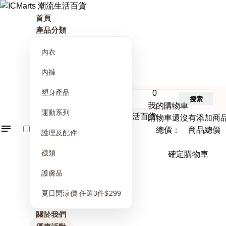
首頁
產品分類
內衣
內褲
塑身產品
0
搜索
我的購物車
運動系列
購物車還沒有添加商
總價： 商品總價
護理及配件
襪類
確定購物車
護膚品
夏日閃涼價 任選3件$299
關於我們