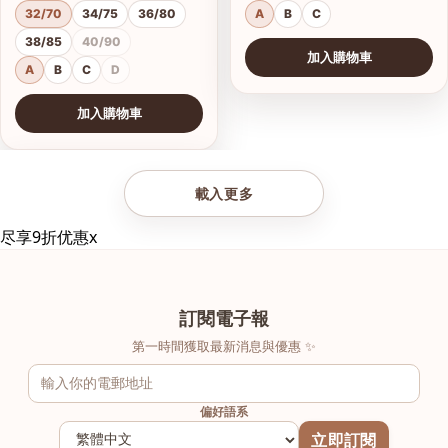
32/70
34/75
36/80
A
B
C
38/85
40/90
加入購物車
A
B
C
D
加入購物車
查看圖片
載入更多
尽享9折优惠
x
訂閱電子報
第一時間獲取最新消息與優惠 ✨
偏好語系
立即訂閱