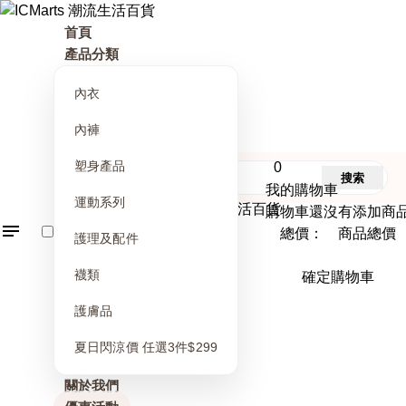
首頁
產品分類
內衣
內褲
塑身產品
0
搜索
我的購物車
運動系列
購物車還沒有添加商
總價： 商品總價
護理及配件
襪類
確定購物車
護膚品
夏日閃涼價 任選3件$299
關於我們