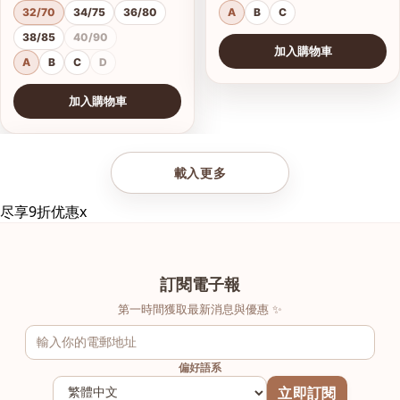
32/70
34/75
36/80
A
B
C
38/85
40/90
加入購物車
A
B
C
D
加入購物車
查看圖片
載入更多
尽享9折优惠
x
訂閱電子報
第一時間獲取最新消息與優惠 ✨
偏好語系
立即訂閱