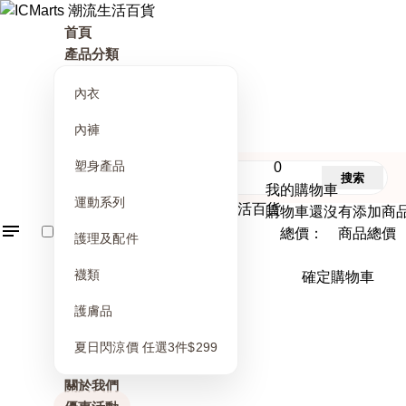
首頁
產品分類
內衣
內褲
塑身產品
0
搜索
我的購物車
運動系列
購物車還沒有添加商
總價： 商品總價
護理及配件
襪類
確定購物車
護膚品
夏日閃涼價 任選3件$299
關於我們