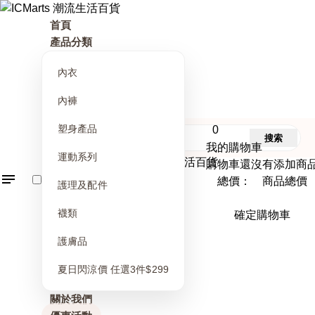
首頁
產品分類
內衣
內褲
塑身產品
0
搜索
我的購物車
運動系列
購物車還沒有添加商
總價： 商品總價
護理及配件
襪類
確定購物車
護膚品
夏日閃涼價 任選3件$299
關於我們