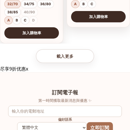
32/70
34/75
36/80
A
B
C
38/85
40/90
加入購物車
A
B
C
D
加入購物車
查看圖片
載入更多
尽享9折优惠
x
訂閱電子報
第一時間獲取最新消息與優惠 ✨
偏好語系
立即訂閱