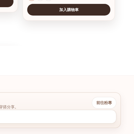
加入購物車
前往粉專
穿搭分享。