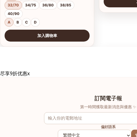
32/70
34/75
36/80
38/85
40/90
A
B
C
D
加入購物車
查看圖片
查看圖片
尽享9折优惠
x
訂閱電子報
第一時間獲取最新消息與優惠 ✨
偏好語系