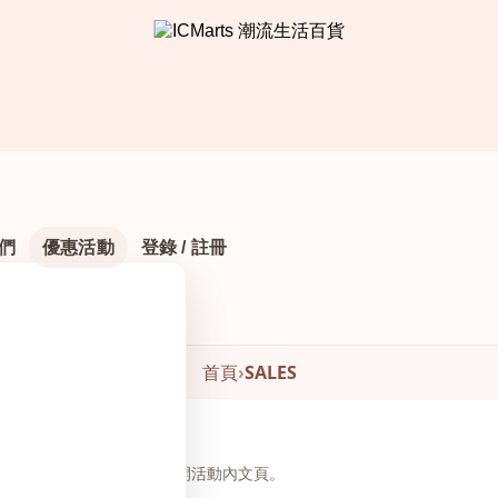
們
優惠活動
登錄 / 註冊
首頁
›
SALES
頁下方瀏覽與下單，無需另開活動內文頁。