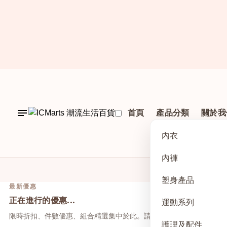
首頁
產品分類
關於我
內衣
內褲
塑身產品
最新優惠
正在進行的優惠...
運動系列
限時折扣、件數優惠、組合精選集中於此。請先點上方活動，再於本
護理及配件