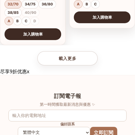
32/70
34/75
36/80
A
B
C
38/85
40/90
加入購物車
A
B
C
D
加入購物車
查看圖片
載入更多
尽享9折优惠
x
訂閱電子報
第一時間獲取最新消息與優惠 ✨
偏好語系
立即訂閱