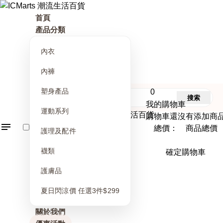
首頁
產品分類
內衣
內褲
塑身產品
0
搜索
我的購物車
運動系列
購物車還沒有添加商
總價： 商品總價
護理及配件
襪類
確定購物車
護膚品
夏日閃涼價 任選3件$299
關於我們