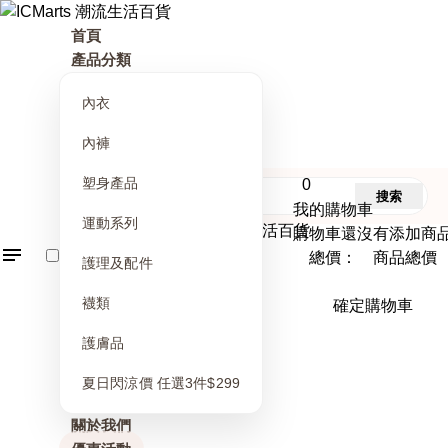
首頁
產品分類
內衣
內褲
塑身產品
0
搜索
我的購物車
運動系列
購物車還沒有添加商
總價： 商品總價
護理及配件
襪類
確定購物車
護膚品
夏日閃涼價 任選3件$299
關於我們