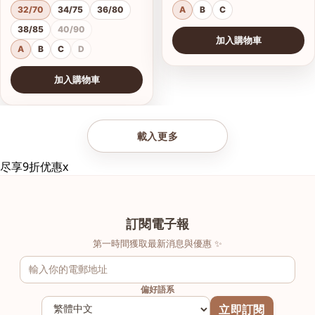
32/70
34/75
36/80
A
B
C
38/85
40/90
加入購物車
A
B
C
D
加入購物車
查看圖片
載入更多
尽享9折优惠
x
訂閱電子報
第一時間獲取最新消息與優惠 ✨
偏好語系
立即訂閱