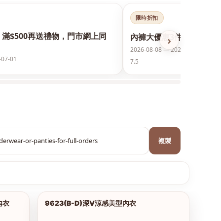
限時折扣
，滿$500再送禮物，門市網上同
內褲大優惠3件75折
›
2026-08-08 — 2028-08-08
-07-01
7.5
複製
內衣
9623(B-D)深V涼感美型內衣
1/18
1/2