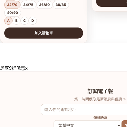
32/70
34/75
36/80
38/85
40/90
A
B
C
D
加入購物車
查看圖片
查看圖片
尽享9折优惠
x
訂閱電子報
第一時間獲取最新消息與優惠 ✨
偏好語系