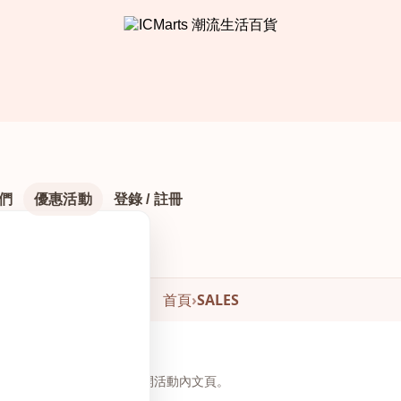
們
優惠活動
登錄 / 註冊
首頁
›
SALES
頁下方瀏覽與下單，無需另開活動內文頁。