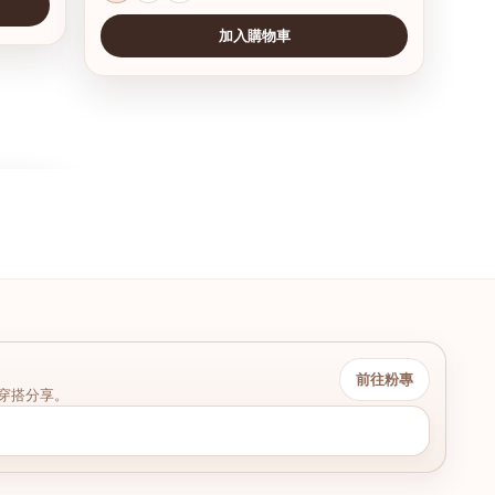
加入購物車
前往粉專
穿搭分享。