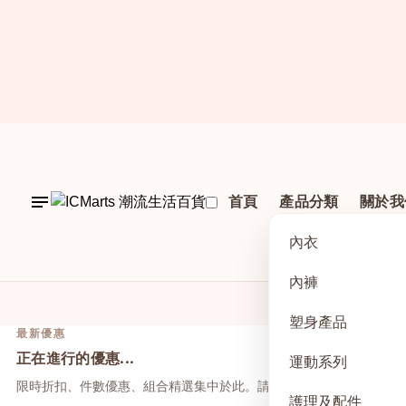
首頁
產品分類
關於我
內衣
內褲
塑身產品
最新優惠
正在進行的優惠...
運動系列
限時折扣、件數優惠、組合精選集中於此。請先點上方活動，再於本
護理及配件