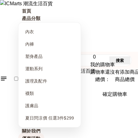
首頁
產品分類
內衣
內褲
塑身產品
0
搜索
我的購物車
運動系列
購物車還沒有添加商
總價： 商品總價
護理及配件
襪類
確定購物車
護膚品
夏日閃涼價 任選3件$299
關於我們