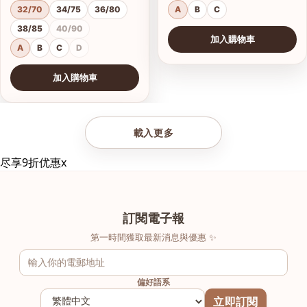
32/70
34/75
36/80
A
B
C
38/85
40/90
加入購物車
A
B
C
D
加入購物車
查看圖片
載入更多
尽享9折优惠
x
訂閱電子報
第一時間獲取最新消息與優惠 ✨
偏好語系
立即訂閱