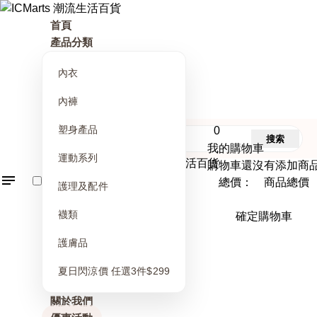
首頁
產品分類
內衣
內褲
塑身產品
0
搜索
我的購物車
運動系列
購物車還沒有添加商
總價： 商品總價
護理及配件
襪類
確定購物車
護膚品
夏日閃涼價 任選3件$299
關於我們