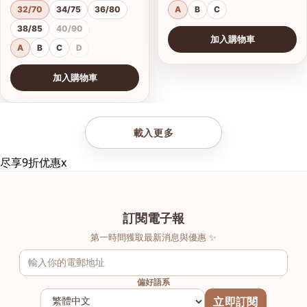
32/70
34/75
36/80
A
B
C
38/85
40/90
加入購物車
A
B
C
D
加入購物車
查看圖片
載入更多
尽享9折优惠
x
訂閱電子報
第一時間獲取最新消息與優惠 ✨
偏好語系
立即訂閱