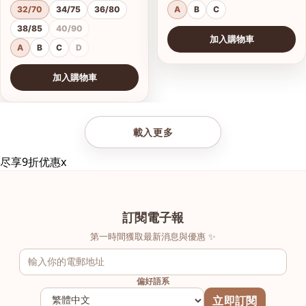
32/70
34/75
36/80
A
B
C
38/85
40/90
加入購物車
A
B
C
D
加入購物車
查看圖片
載入更多
尽享9折优惠
x
訂閱電子報
第一時間獲取最新消息與優惠 ✨
偏好語系
立即訂閱