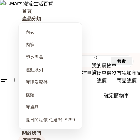
首頁
產品分類
內衣
內褲
塑身產品
0
搜索
我的購物車
運動系列
購物車還沒有添加商
總價： 商品總價
護理及配件
襪類
確定購物車
護膚品
夏日閃涼價 任選3件$299
關於我們