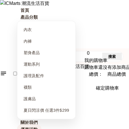
首頁
產品分類
內衣
內褲
塑身產品
0
搜索
我的購物車
運動系列
購物車還沒有添加商
總價： 商品總價
護理及配件
襪類
確定購物車
護膚品
夏日閃涼價 任選3件$299
關於我們