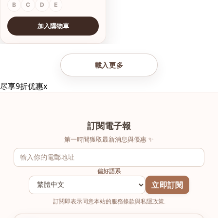
B
C
D
E
加入購物車
查看圖片
載入更多
尽享9折优惠
x
訂閱電子報
第一時間獲取最新消息與優惠 ✨
偏好語系
立即訂閱
訂閱即表示同意本站的服務條款與私隱政策.