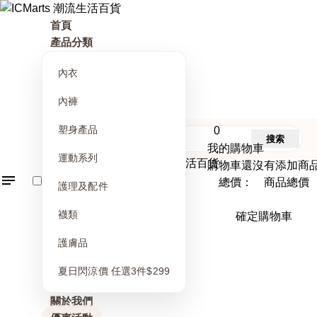
首頁
產品分類
內衣
內褲
塑身產品
0
搜索
我的購物車
運動系列
購物車還沒有添加商
總價： 商品總價
護理及配件
襪類
確定購物車
護膚品
夏日閃涼價 任選3件$299
關於我們