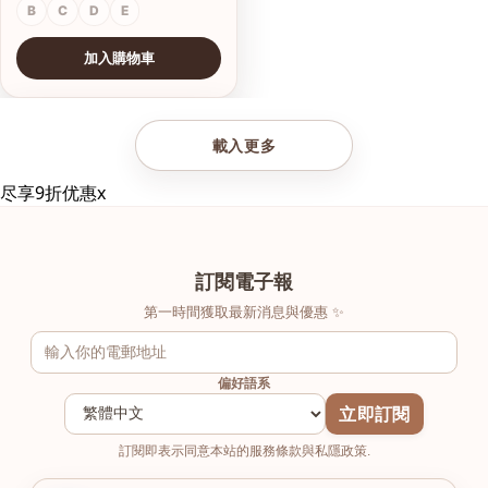
B
C
D
E
加入購物車
查看圖片
載入更多
尽享9折优惠
x
訂閱電子報
第一時間獲取最新消息與優惠 ✨
偏好語系
立即訂閱
訂閱即表示同意本站的服務條款與私隱政策.