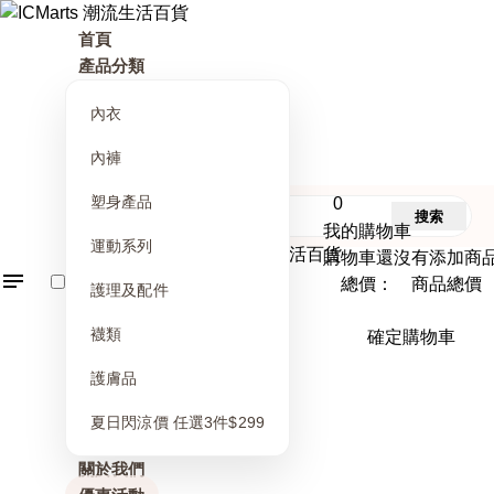
首頁
產品分類
內衣
內褲
塑身產品
0
搜索
我的購物車
運動系列
購物車還沒有添加商
總價： 商品總價
護理及配件
襪類
確定購物車
護膚品
夏日閃涼價 任選3件$299
關於我們