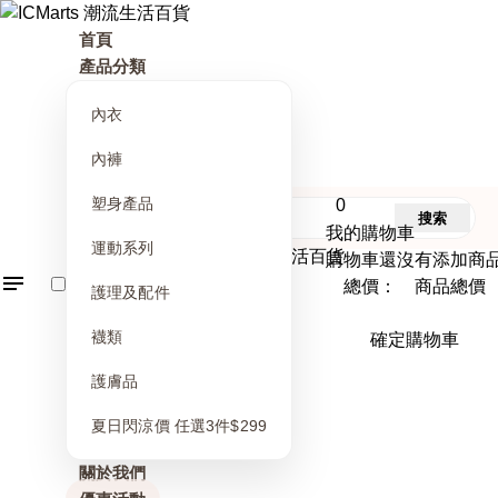
首頁
產品分類
內衣
內褲
塑身產品
0
搜索
我的購物車
運動系列
購物車還沒有添加商
總價： 商品總價
護理及配件
襪類
確定購物車
護膚品
夏日閃涼價 任選3件$299
關於我們