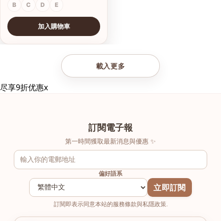
B
C
D
E
加入購物車
查看圖片
載入更多
尽享9折优惠
x
訂閱電子報
第一時間獲取最新消息與優惠 ✨
偏好語系
立即訂閱
訂閱即表示同意本站的服務條款與私隱政策.