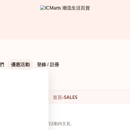
們
優惠活動
登錄 / 註冊
首頁
›
SALES
頁下方瀏覽與下單，無需另開活動內文頁。