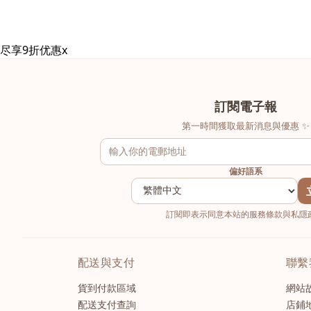
尽享9折优惠
x
訂閱電子報
第一時間獲取最新消息與優惠 ✨
偏好語系
訂閱即表示同意本站的服務條款與私隱政
配送與支付
聯繫
貨到付款區域
網站
配送支付查詢
店鋪