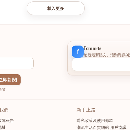
載入更多
Icmarts
f
追蹤最新貼文、活動資訊與
立即訂閱
策.
我們
新手上路
故障報告
隱私政策及使用條款
地址
潮流生活百貨網站 用戶協議