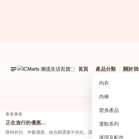
首頁
產品分類
關於我
內衣
內褲
塑身產品
最新優惠
正在進行的優惠...
運動系列
限時折扣、件數優惠、組合精選集中於此。請先點上方活動，再於本
護理及配件