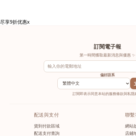
尽享9折优惠
x
訂閱電子報
第一時間獲取最新消息與優惠 ✨
偏好語系
訂閱即表示同意本站的服務條款與私隱政
配送與支付
聯繫
貨到付款區域
網站
配送支付查詢
店鋪