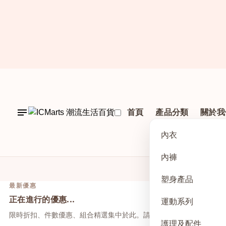
首頁
產品分類
關於我
內衣
內褲
塑身產品
最新優惠
正在進行的優惠...
運動系列
限時折扣、件數優惠、組合精選集中於此。請先點上方活動，再於本
護理及配件