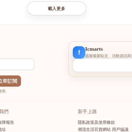
載入更多
Icmarts
f
追蹤最新貼文、活動資訊與
立即訂閱
策.
我們
新手上路
故障報告
隱私政策及使用條款
地址
潮流生活百貨網站 用戶協議