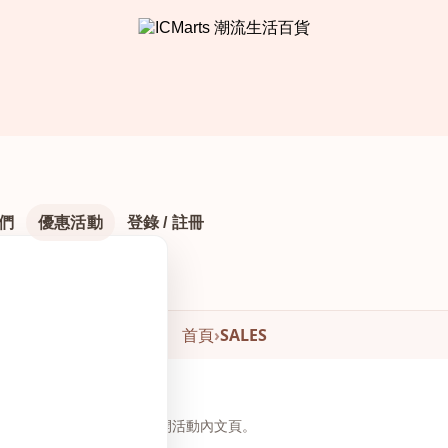
們
優惠活動
登錄 / 註冊
首頁
›
SALES
頁下方瀏覽與下單，無需另開活動內文頁。