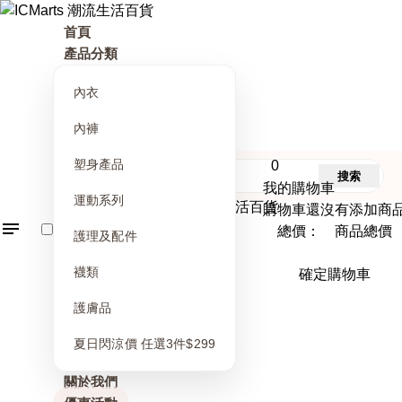
首頁
產品分類
內衣
內褲
塑身產品
0
搜索
我的購物車
運動系列
購物車還沒有添加商
總價： 商品總價
護理及配件
襪類
確定購物車
護膚品
夏日閃涼價 任選3件$299
關於我們