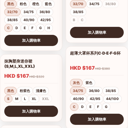
黑色
粉色
橙色
藍色
32/70
34/75
36/80
32/70
34/75
36/80
38/85
38/85
40/90
42/95
B
C
C
D
E
F
G
H
加入購物車
查看圖片
加入購物車
查看圖片
超薄大罩杯系列C·D·E·F·G杯
1/12
抹胸塑身迷你裙
1/4
(S,M,L,XL,XXL)
HKD $167
HKD $380
HKD $167
HKD $320
灰色
紫色
黑色
粉紫色
淺膚色
34/75
36/80
38/85
S
M
L
XL
XXL
40/90
42/95
44/100
C
D
E
F
G
加入購物車
查看圖片
加入購物車
查看圖片