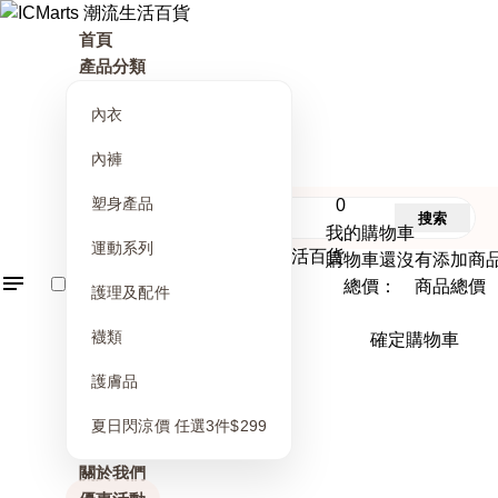
首頁
產品分類
內衣
內褲
塑身產品
0
搜索
我的購物車
運動系列
購物車還沒有添加商
總價： 商品總價
護理及配件
襪類
確定購物車
護膚品
夏日閃涼價 任選3件$299
關於我們