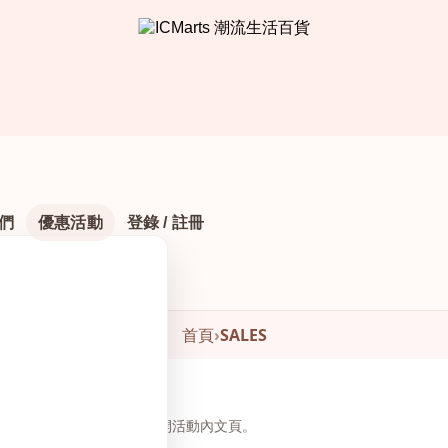
們
優惠活動
登錄 / 註冊
首頁
›
SALES
頁下方瀏覽與下單，無需另開活動內文頁。