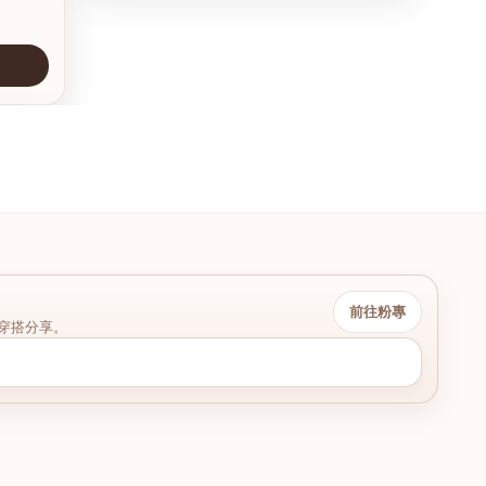
前往粉專
穿搭分享。