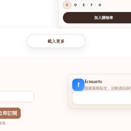
C
D
E
F
G
加入購物車
查看圖片
載入更多
Icmarts
f
追蹤最新貼文、活動資訊與
立即訂閱
策.