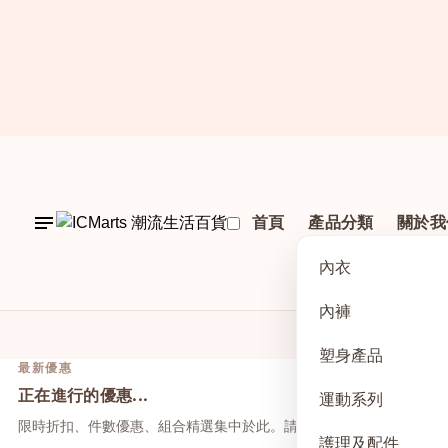
首頁
產品分類
關於我
內衣
內褲
塑身產品
最新優惠
正在進行的優惠...
運動系列
限時折扣、件數優惠、組合精選集中於此。請先點上方活動，再於本
護理及配件