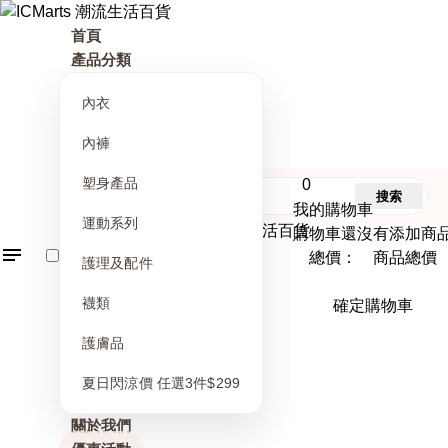
首頁
產品分類
內衣
內褲
塑身產品
0
搜索
我的購物車
運動系列
購物車還沒有添加商
總價： 商品總價
護理及配件
襪類
確定購物車
護膚品
夏日閃涼價 任選3件$299
關於我們