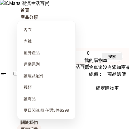
首頁
產品分類
內衣
內褲
塑身產品
0
搜索
我的購物車
運動系列
購物車還沒有添加商
總價： 商品總價
護理及配件
襪類
確定購物車
護膚品
夏日閃涼價 任選3件$299
關於我們