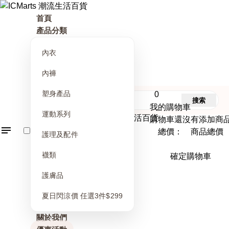
首頁
產品分類
內衣
內褲
塑身產品
0
搜索
我的購物車
運動系列
購物車還沒有添加商
總價： 商品總價
護理及配件
襪類
確定購物車
護膚品
夏日閃涼價 任選3件$299
關於我們