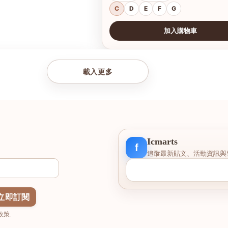
C
D
E
F
G
加入購物車
查看圖片
載入更多
Icmarts
f
追蹤最新貼文、活動資訊與
立即訂閱
策.