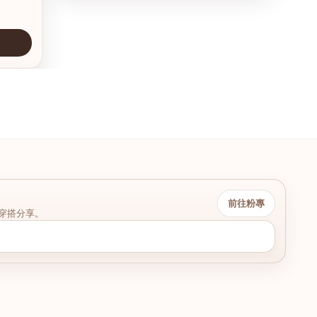
前往粉專
穿搭分享。