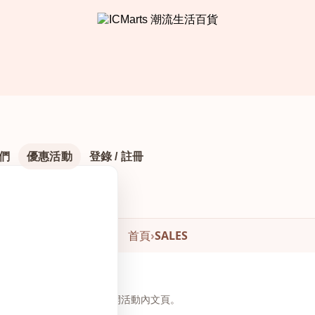
們
優惠活動
登錄 / 註冊
首頁
›
SALES
頁下方瀏覽與下單，無需另開活動內文頁。