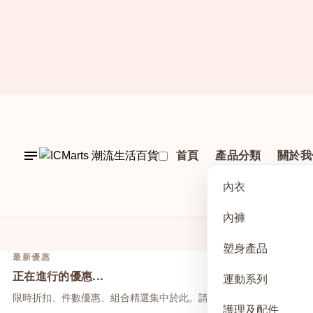
首頁
產品分類
關於我
內衣
內褲
塑身產品
最新優惠
正在進行的優惠...
運動系列
限時折扣、件數優惠、組合精選集中於此。請先點上方活動，再於本
護理及配件