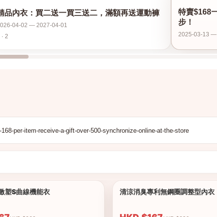
特賣$16
精品內衣：買二送一買三送二，滿額再送運動褲
步！
026-04-02 — 2027-04-01
2025-03-13 —
 · 2
a激塑S曲線機能衣
清涼消臭專利無鋼圈調整型內衣
1/2