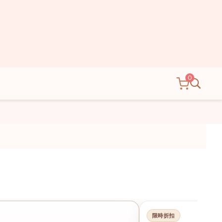
搜索
0
限時折扣