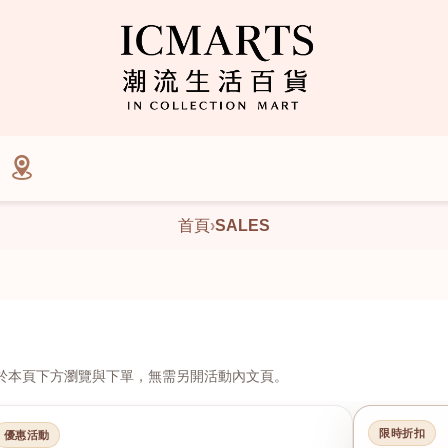
首頁
›
SALES
於本頁下方瀏覽與下單，無需另開活動內文頁。
限時折扣
優惠活動