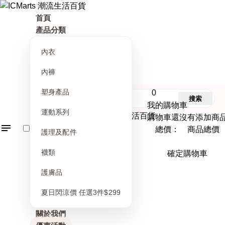
首頁
產品分類
內衣
內褲
塑身產品
0
搜索
我的購物車
運動系列
購物車還沒有添加商
總價： 商品總價
護理及配件
襪類
確定購物車
護膚品
夏日閃涼價 任選3件$299
關於我們