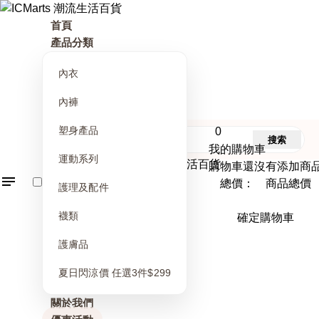
首頁
產品分類
內衣
內褲
塑身產品
0
搜索
我的購物車
運動系列
購物車還沒有添加商
總價： 商品總價
護理及配件
襪類
確定購物車
護膚品
夏日閃涼價 任選3件$299
關於我們