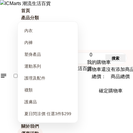
首頁
產品分類
內衣
內褲
塑身產品
0
搜索
我的購物車
運動系列
購物車還沒有添加商
總價： 商品總價
護理及配件
襪類
確定購物車
護膚品
夏日閃涼價 任選3件$299
關於我們